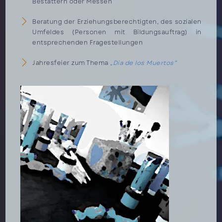
Bestattern oder Messen
Beratung der Erziehungsberechtigten, des sozialen
Umfeldes (Personen mit Bildungsauftrag) in
entsprechenden Fragestellungen
Jahresfeier zum Thema
„Día de los Muertos“