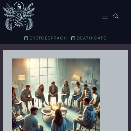
ERSTGESPRÄCH
DEATH CAFE