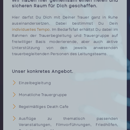
Wir haben hier gemeinsam einen freien und
sicheren Raum für Dich geschaffen.
Hier darfst Du Dich mit Deiner Trauer ganz in Ruhe
auseinandersetzen. Dabei bestimmst Du Dein
individuelles Tempo
. Im Bedarfsfall erhältst Du dabei im
Rahmen der Trauerbegleitung und Trauergruppe auf
freiwilliger Basis moderierende, aber auch aktive
Unterstützung von den jeweils anwesenden
trauerbegleitenden Personen des Leitungsteams.
Unser konkretes Angebot.
Einzelbegleitung
Monatliche Trauergruppe
Regelmäßiges Death Cafe
Ausflüge zu thematisch passenden
Veranstaltungen, Filmvorführungen, Friedhöfen,