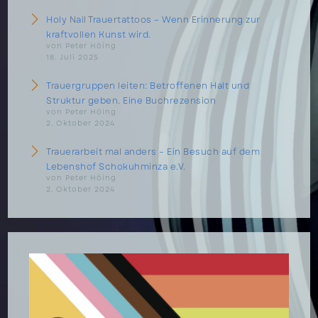
Holy Nail Trauertattoos – Wenn Erinnerung zur
kraftvollen Kunst wird.
von Peter Höing
18. Juli 2025
Trauergruppen leiten: Betroffenen Halt und
Struktur geben. Eine Buchrezension
von Peter Höing
2. Oktober 2024
Trauerarbeit mal anders – Ein Besuch auf dem
Lebenshof Schokuhminza e.V.
von Peter Höing
2. Oktober 2024