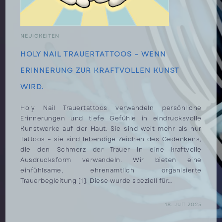
NEUIGKEITEN
HOLY NAIL TRAUERTATTOOS – WENN
ERINNERUNG ZUR KRAFTVOLLEN KUNST
WIRD.
Holy Nail Trauertattoos verwandeln persönliche
Erinnerungen und tiefe Gefühle in eindrucksvolle
Kunstwerke auf der Haut. Sie sind weit mehr als nur
Tattoos – sie sind lebendige Zeichen des Gedenkens,
die den Schmerz der Trauer in eine kraftvolle
Ausdrucksform verwandeln. Wir bieten eine
einfühlsame, ehrenamtlich organisierte
Trauerbegleitung [1]. Diese wurde speziell für…
FÜR
KOMMENTARE DEAKTIVIERT
18. Juli 2025
HOLY
NAIL