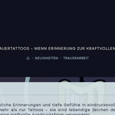
RAUERTATTOOS – WENN ERINNERUNG ZUR KRAFTVOLLEN
>
NEUIGKEITEN
>
TRAUERARBEIT
iche Erinnerungen und tiefe Gefühle in eindrucksvol
mehr als nur Tattoos – sie sind lebendige Zeichen d
 eine kraftvolle Ausdrucksform verwandeln.