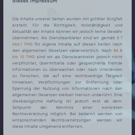
dieses Impressum
Die Inhalte unserer Seiten wurden mit größter Sorgfalt
erstellt. Für die Richtigkeit, Vollständigkeit und
Aktualität der Inhalte können wir jedoch keine Gewähr
übernehmen. Als Diensteanbieter sind wir gemäß
§ 7
Abs.1 TMG
für eigene Inhalte auf diesen Seiten nach
den allgemeinen Gesetzen verantwortlich. Nach
§§ 8
bis 10 TMG
sind wir als Diensteanbieter jedoch nicht
verpflichtet, übermittelte oder gespeicherte fremde
Informationen zu überwachen oder nach Umständen
zu forschen, die auf eine rechtswidrige Tätigkeit
hinweisen. Verpflichtungen zur Entfernung oder
Sperrung der Nutzung von Informationen nach den
allgemeinen Gesetzen bleiben hiervon unberührt. Eine
diesbezügliche Haftung ist jedoch erst ab dem
Zeitpunkt der Kenntnis einer konkreten
Rechtsverletzung möglich. Bei bekannt werden von
entsprechenden Rechtsverletzungen werden wir
diese Inhalte umgehend entfernen.