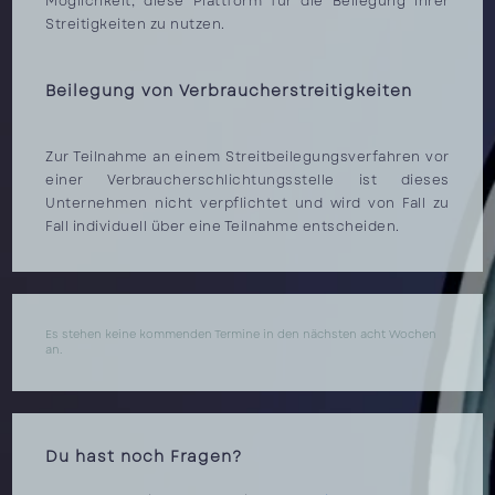
Möglichkeit, diese Plattform für die Beilegung ihrer
Streitigkeiten zu nutzen.
Beilegung von Verbraucherstreitigkeiten
Zur Teilnahme an einem Streitbeilegungsverfahren vor
einer Verbraucherschlichtungsstelle ist dieses
Unternehmen nicht verpflichtet und wird von Fall zu
Fall individuell über eine Teilnahme entscheiden.
Es stehen keine kommenden Termine in den nächsten acht Wochen
an.
Du hast noch Fragen?